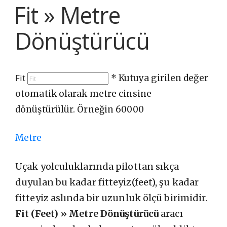
Fit » Metre
Dönüştürücü
Fit
* Kutuya girilen değer
otomatik olarak metre cinsine
dönüştürülür. Örneğin 60000
Metre
Uçak yolculuklarında pilottan sıkça
duyulan bu kadar fitteyiz(feet), şu kadar
fitteyiz aslında bir uzunluk ölçü birimidir.
Fit (Feet) » Metre Dönüştürücü
aracı