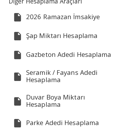
Diğer Hesaplama Araçları
2026 Ramazan İmsakiye
Şap Miktarı Hesaplama
Gazbeton Adedi Hesaplama
Seramik / Fayans Adedi
Hesaplama
Duvar Boya Miktarı
Hesaplama
Parke Adedi Hesaplama