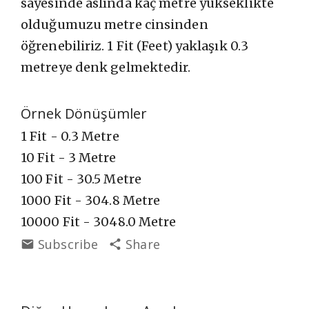
sayesinde aslında kaç metre yükseklikte
olduğumuzu metre cinsinden
öğrenebiliriz. 1 Fit (Feet) yaklaşık 0.3
metreye denk gelmektedir.
Örnek Dönüşümler
1 Fit - 0.3 Metre
10 Fit - 3 Metre
100 Fit - 30.5 Metre
1000 Fit - 304.8 Metre
10000 Fit - 3048.0 Metre
Subscribe
Share