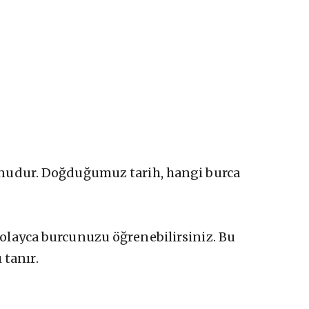
 konudur. Doğduğumuz tarih, hangi burca
layca burcunuzu öğrenebilirsiniz. Bu
 tanır.