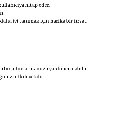
ullanıcıya hitap eder.
n.
daha iyi tanımak için harika bir fırsat.
a bir adım atmamıza yardımcı olabilir.
ğımızı etkileyebilir.