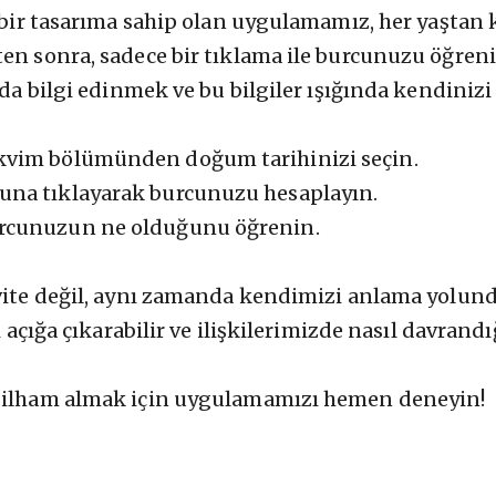
 bir tasarıma sahip olan uygulamamız, her yaştan k
en sonra, sadece bir tıklama ile burcunuzu öğreni
da bilgi edinmek ve bu bilgiler ışığında kendinizi 
kvim bölümünden doğum tarihinizi seçin.
una tıklayarak burcunuzu hesaplayın.
urcunuzun ne olduğunu öğrenin.
ivite değil, aynı zamanda kendimizi anlama yolund
 açığa çıkarabilir ve ilişkilerimizde nasıl davrandı
n ilham almak için uygulamamızı hemen deneyin!