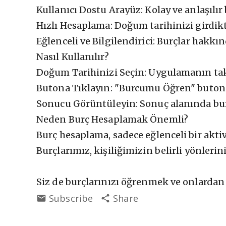
Kullanıcı Dostu Arayüz: Kolay ve anlaşılır
Hızlı Hesaplama: Doğum tarihinizi girdikt
Eğlenceli ve Bilgilendirici: Burçlar hakkın
Nasıl Kullanılır?
Doğum Tarihinizi Seçin: Uygulamanın ta
Butona Tıklayın: "Burcumu Öğren" buton
Sonucu Görüntüleyin: Sonuç alanında b
Neden Burç Hesaplamak Önemli?
Burç hesaplama, sadece eğlenceli bir akt
Burçlarımız, kişiliğimizin belirli yönlerini
Siz de burçlarınızı öğrenmek ve onlarda
Subscribe
Share