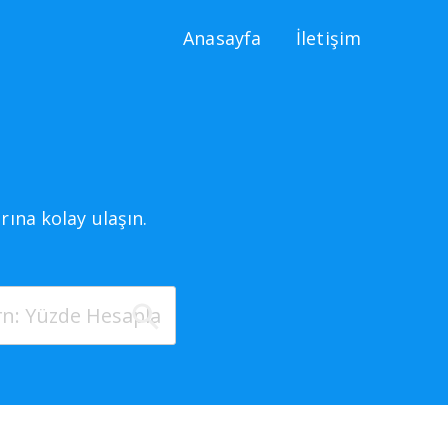
Anasayfa
İletişim
ına kolay ulaşın.