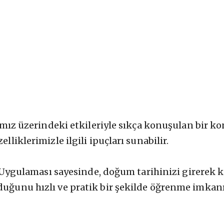
Hacker News
yatımız üzerindeki etkileriyle sıkça konuşulan bir
lliklerimizle ilgili ipuçları sunabilir.
ulaması sayesinde, doğum tarihinizi girerek ko
duğunu hızlı ve pratik bir şekilde öğrenme imkanı