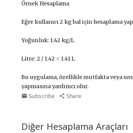
Örnek Hesaplama
Eğer kullanıcı 2 kg bal için hesaplama yap
Yoğunluk: 1.42 kg/L
Litre: 2 / 1.42 = 1.41 L
Bu uygulama, özellikle mutfakta veya sıvı b
yapmasına yardımcı olur.
Subscribe
Share
Diğer Hesaplama Araçları