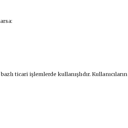
arsa:
azlı ticari işlemlerde kullanışlıdır. Kullanıcıları