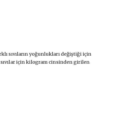
lı sıvıların yoğunlukları değiştiği için
sıvılar için kilogram cinsinden girilen
: