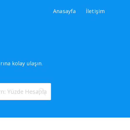
Anasayfa
İletişim
ına kolay ulaşın.