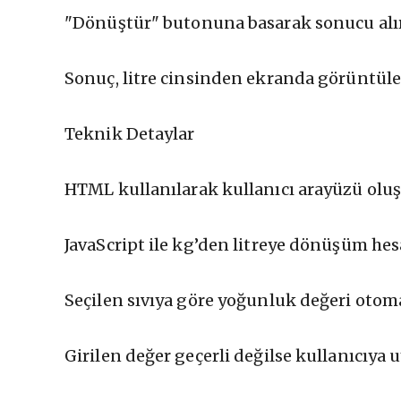
"Dönüştür" butonuna basarak sonucu alır
Sonuç, litre cinsinden ekranda görüntüle
Teknik Detaylar
HTML kullanılarak kullanıcı arayüzü olu
JavaScript ile kg’den litreye dönüşüm he
Seçilen sıvıya göre yoğunluk değeri otom
Girilen değer geçerli değilse kullanıcıya 