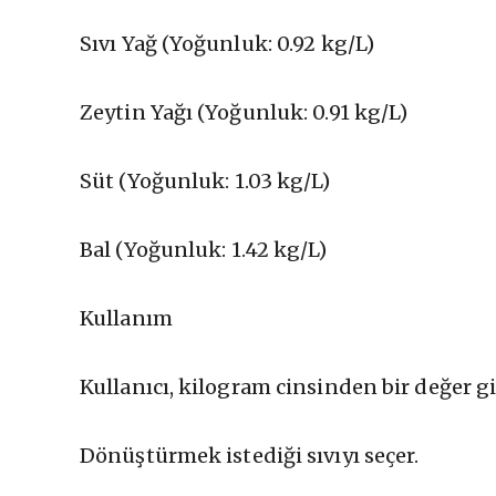
Sıvı Yağ (Yoğunluk: 0.92 kg/L)
Zeytin Yağı (Yoğunluk: 0.91 kg/L)
Süt (Yoğunluk: 1.03 kg/L)
Bal (Yoğunluk: 1.42 kg/L)
Kullanım
Kullanıcı, kilogram cinsinden bir değer gi
Dönüştürmek istediği sıvıyı seçer.